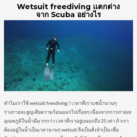
Wetsuit freediving เเตกต่าง
จาก Scuba อย่างไร
ทำไมเราใช้ wetsuit freediving ? เวลาที่เราแช่น้ำนานๆ
ร่างกายจะสูญเสียความร้อนออกไปเรื่อยๆ เนื่องจากการถ่ายเท
อุณหภูมิในน้ำมีมากกว่า เวลาที่เราอยู่บนบกถึง 25 เท่า ถ้าเรา
ต้องอยู่ในน้ำเป็นเวลานานๆ wetsuit จึงเป็นสิ่งจำเป็น เพื่อ