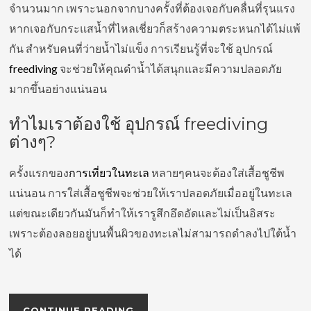
จำนวนมาก เพราะนอกจากบางครั้งที่ต้องเจอกับคลื่นที่รุนแรง
หากเจอกับกระแสน้ำที่ไหลเชี่ยวก็สร้างความตระหนกได้ไม่แพ้
กัน สำหรับคนที่ว่ายน้ำไม่แข็ง การเรียนรู้ที่จะใช้ อุปกรณ์
freediving
จะช่วยให้คุณดำน้ำได้สนุกและมีความปลอดภัย
มากขึ้นอย่างแน่นอน
ทำไมเราต้องใช้ อุปกรณ์ freediving
ต่างๆ?
ครั้งแรกของ
การเที่ยวในทะเล
หลายๆคนจะต้องใส่เสื้อชูชีพ
แน่นอน การใส่เสื้อชูชีพจะช่วยให้เราปลอดภัยเมื่ออยู่ในทะเล
แต่ขณะเดียวกันมันก็ทำให้เรารูสึกอึดอัดและไม่เป็นอิสระ
เพราะต้องลอยอยู่บนพื้นผิวของทะเลไม่สามารถดำลงไปใต้น้ำ
ได้
CONTINUE READING